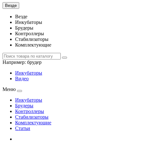
Везде
Везде
Инкубаторы
Брудеры
Контроллеры
Стабилизаторы
Комплектующие
Например:
брудер
Инкубаторы
Видео
Меню
Инкубаторы
Брудеры
Контроллеры
Стабилизаторы
Комплектующие
Статьи